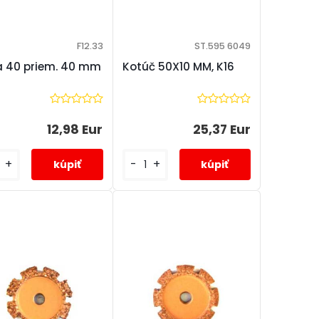
F12.33
ST.595 6049
 40 priem. 40 mm
Kotúč 50X10 MM, K16
12,98 Eur
25,37 Eur
+
-
+