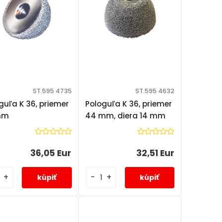
ST.595 4735
ST.595 4632
guľa K 36, priemer
Pologuľa K 36, priemer
mm
44 mm, diera 14 mm
36,05 Eur
32,51 Eur
+
-
+