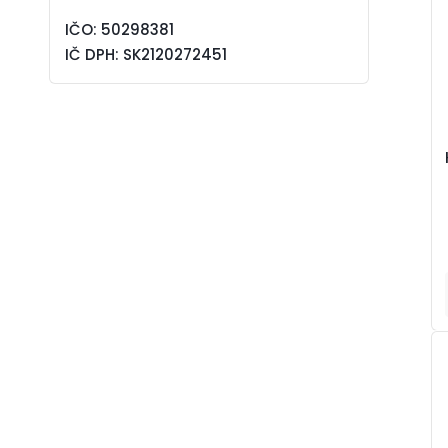
IČO: 50298381
IČ DPH: SK2120272451