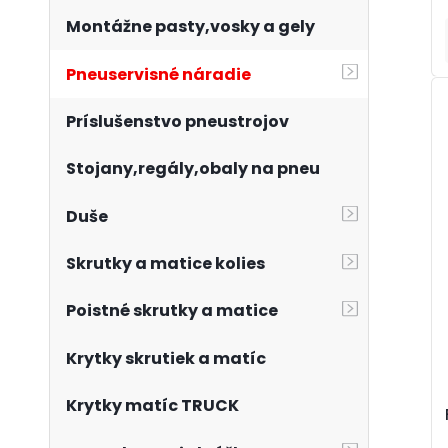
Montážne pasty,vosky a gely
Pneuservisné náradie
Príslušenstvo pneustrojov
Stojany,regály,obaly na pneu
Duše
Skrutky a matice kolies
Poistné skrutky a matice
Krytky skrutiek a matíc
Krytky matíc TRUCK