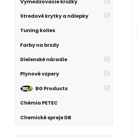
Vymedzovacie krúžky
Stredové krytky a nálepky
Tuning kolies
Farby na brzdy
Dielenské náradie
Plynové vzpery
BG Products
Chémia PETEC
Chemické spreje DB