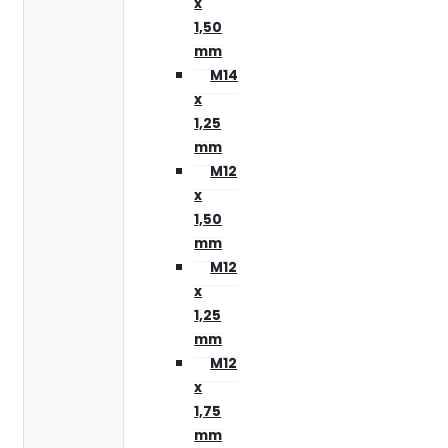
x
1,50
mm
M14
x
1,25
mm
M12
x
1,50
mm
M12
x
1,25
mm
M12
x
1,75
mm