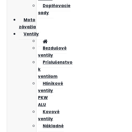
Doplňovacie
sady
Moto
závažia
Ventily
Bezdušové
ventily
Príslušenstvo
k
ventilom
Hliníkové
ventily
PKW
ALU
Kovové
ventily
Nákladné