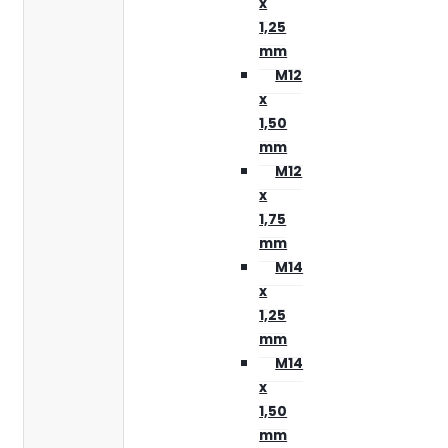
x
1,25
mm
M12
x
1,50
mm
M12
x
1,75
mm
M14
x
1,25
mm
M14
x
1,50
mm