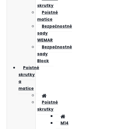
skrutky
Poistné
matice
Bezpečnostné
sady
WEMAR
Bezpečnostné
sady
Block
Poistné
skrutky
a
matice
Poistné
skrutky
M14