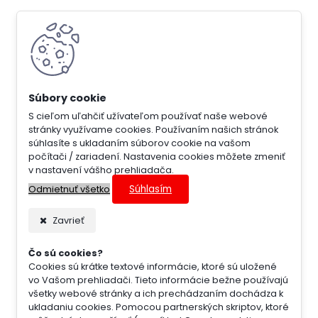
S cieľom uľahčiť užívateľom používať naše webové
stránky využívame cookies. Používaním našich stránok
súhlasíte s ukladaním súborov cookie na vašom
počítači / zariadení. Nastavenia cookies môžete zmeniť
v nastavení vášho prehliadača.
Súhlasím
Odmietnuť všetko
Zavrieť
Čo sú cookies?
Cookies sú krátke textové informácie, ktoré sú uložené
vo Vašom prehliadači. Tieto informácie bežne používajú
všetky webové stránky a ich prechádzaním dochádza k
ukladaniu cookies. Pomocou partnerských skriptov, ktoré