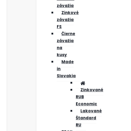
závažia
Zinkové
závažia
FS
Čierne
závažia
na
kusy
Made
in
Slovakia
Zinkované
RUB
Economic
Lakované
Štandard
RU