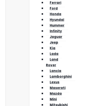
Ferrari
Ford
Honda
Hyundai
Hummer
Infinity
Jaguar
Jeep
Kia
Lada
Land
Rover
Lancia
Lamborghini
Lexus
Maserati
Mazda
Mini
Mitsubishi