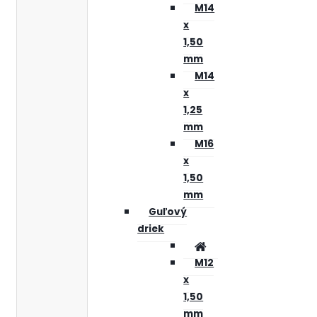
M14
x
1,50
mm
M14
x
1,25
mm
M16
x
1,50
mm
Guľový
driek
M12
x
1,50
mm