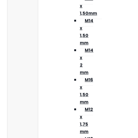
x
1,50mm
M14
x
1,50
mm
M14
x
2
mm
M16
x
1,50
mm
M12
x
1,75
mm