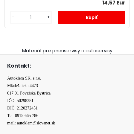
14,57 Eur
-
+
Materiál pre pneuservisy a autoservisy
Kontakt:
Autoklem SK, s.r.o.
Mládežnícka 4473
017 01 Považská Bystrica
IČO: 50298381
DIČ: 2120272451
Tel: 0915 665 786
mail: autoklem@slovanet.sk