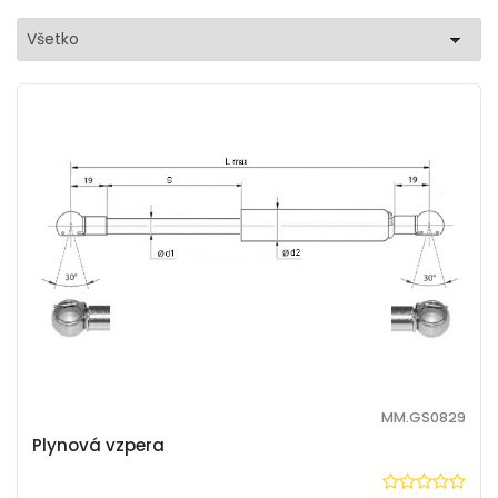
Všetko
MM.GS0829
Plynová vzpera