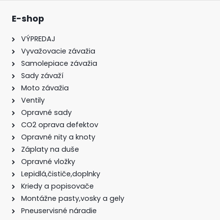
E-shop
VÝPREDAJ
Vyvažovacie závažia
Samolepiace závažia
Sady závaží
Moto závažia
Ventily
Opravné sady
CO2 oprava defektov
Opravné nity a knoty
Záplaty na duše
Opravné vložky
Lepidlá,čističe,doplnky
Kriedy a popisovače
Montážne pasty,vosky a gely
Pneuservisné náradie