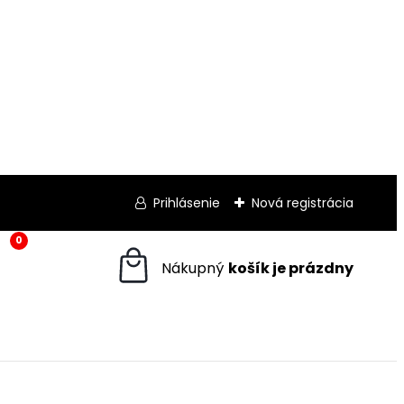
Prihlásenie
Nová registrácia
0