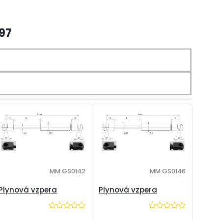
/97
MM.GS0142
MM.GS0146
Plynová vzpera
Plynová vzpera