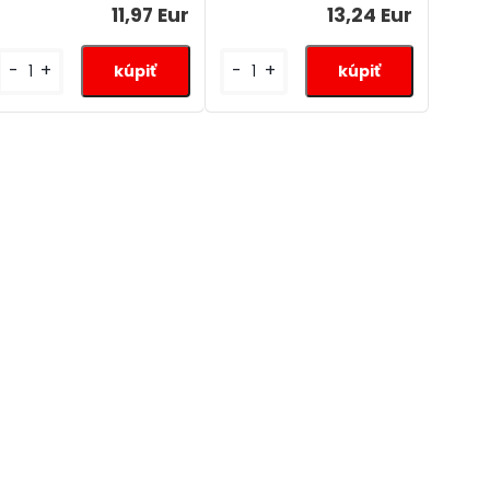
11,97 Eur
13,24 Eur
-
+
-
+