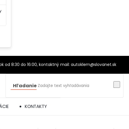
y
tok od 8:30 do 16:00, kontaktný mail: autoklem@slovanet.sk
Hľadanie
ÁCIE
KONTAKTY