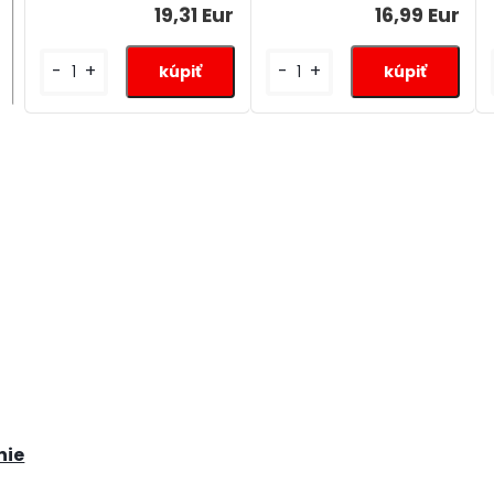
19,31 Eur
16,99 Eur
-
+
-
+
nie