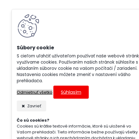
S cieľom uľahčiť užívateľom používať naše webové strán
využívame cookies. Používaním našich stránok súhlasíte s
ukladaním súborov cookie na vašom počítači / zariadení.
Nastavenia cookies môžete zmeniť v nastavení vášho
prehliadača.
Súhlasím
Odmietnuť všetko
Zavrieť
Čo sú cookies?
Cookies sú krátke textové informácie, ktoré sú uložené vo
Vašom prehliadači. Tieto informácie bežne používajú všetky
webové stránky a ich prechádzaním dochádza k ukladaniu