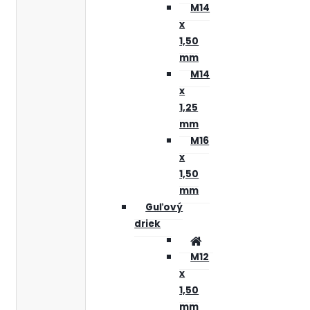
M14
x
1,50
mm
M14
x
1,25
mm
M16
x
1,50
mm
Guľový
driek
M12
x
1,50
mm