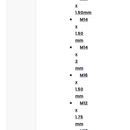
x
1,50mm
M14
x
1,50
mm
M14
x
2
mm
M16
x
1,50
mm
M12
x
1,75
mm