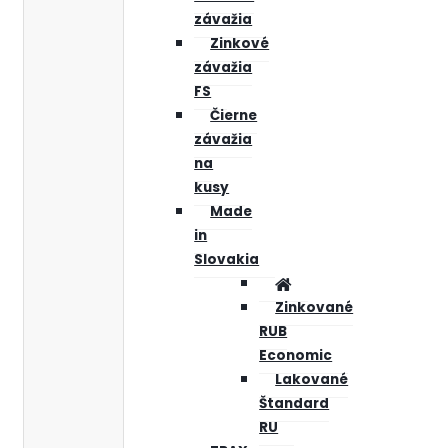
závažia
Zinkové
závažia
FS
Čierne
závažia
na
kusy
Made
in
Slovakia
Zinkované
RUB
Economic
Lakované
Štandard
RU