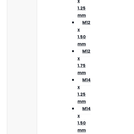
x
1,25
mm
M12
x
1,50
mm
M12
x
1,75
mm
M14
x
1,25
mm
M14
x
1,50
mm