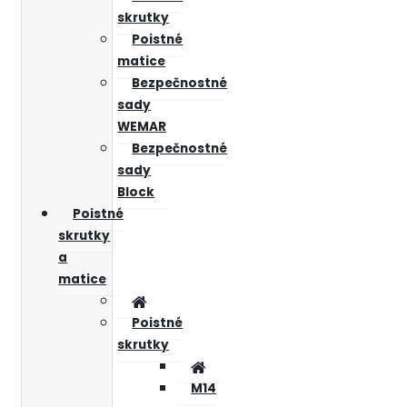
skrutky
Poistné
matice
Bezpečnostné
sady
WEMAR
Bezpečnostné
sady
Block
Poistné
skrutky
a
matice
Poistné
skrutky
M14