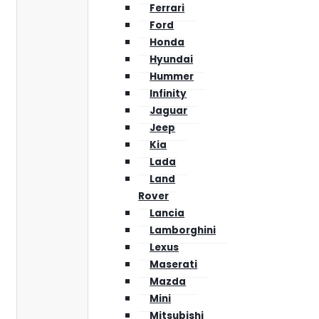
Ferrari
Ford
Honda
Hyundai
Hummer
Infinity
Jaguar
Jeep
Kia
Lada
Land
Rover
Lancia
Lamborghini
Lexus
Maserati
Mazda
Mini
Mitsubishi