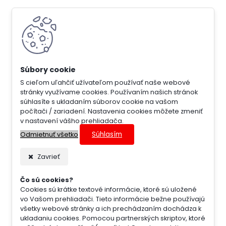
S cieľom uľahčiť užívateľom používať naše webové
stránky využívame cookies. Používaním našich stránok
súhlasíte s ukladaním súborov cookie na vašom
počítači / zariadení. Nastavenia cookies môžete zmeniť
v nastavení vášho prehliadača.
Súhlasím
Odmietnuť všetko
Zavrieť
Čo sú cookies?
Cookies sú krátke textové informácie, ktoré sú uložené
vo Vašom prehliadači. Tieto informácie bežne používajú
všetky webové stránky a ich prechádzaním dochádza k
ukladaniu cookies. Pomocou partnerských skriptov, ktoré