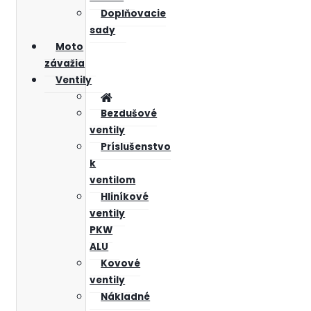
Doplňovacie
sady
Moto
závažia
Ventily
Bezdušové
ventily
Príslušenstvo
k
ventilom
Hliníkové
ventily
PKW
ALU
Kovové
ventily
Nákladné