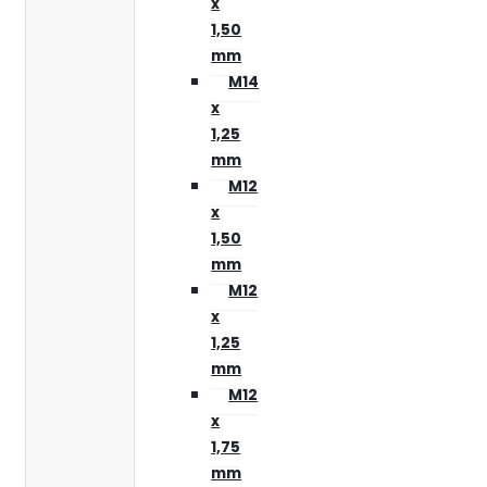
x
1,50
mm
M14
x
1,25
mm
M12
x
1,50
mm
M12
x
1,25
mm
M12
x
1,75
mm