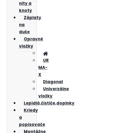
nity a
knoty
Záplaty
na
duše
Opravné
vložky
UR
MA-
X
Diagonal
Univerzálne
vložky
Lepidlá,čističe,doplnky
Kriedy
a
popisovače
Montážne