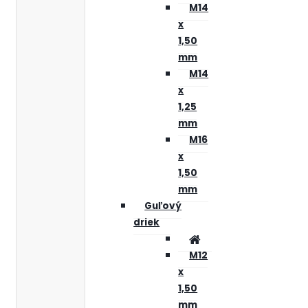
M14
x
1,50
mm
M14
x
1,25
mm
M16
x
1,50
mm
Guľový
driek
M12
x
1,50
mm