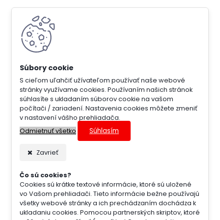
S cieľom uľahčiť užívateľom používať naše webové
stránky využívame cookies. Používaním našich stránok
súhlasíte s ukladaním súborov cookie na vašom
počítači / zariadení. Nastavenia cookies môžete zmeniť
v nastavení vášho prehliadača.
Súhlasím
Odmietnuť všetko
Zavrieť
Čo sú cookies?
Cookies sú krátke textové informácie, ktoré sú uložené
vo Vašom prehliadači. Tieto informácie bežne používajú
všetky webové stránky a ich prechádzaním dochádza k
ukladaniu cookies. Pomocou partnerských skriptov, ktoré