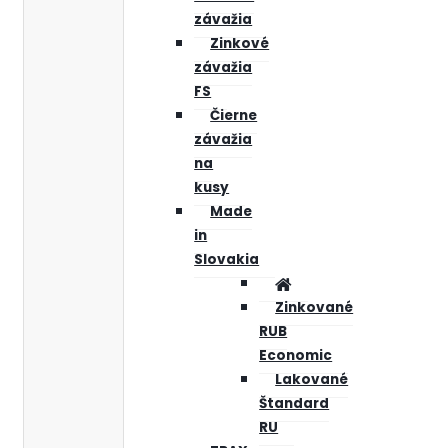
závažia
Zinkové
závažia
FS
Čierne
závažia
na
kusy
Made
in
Slovakia
Zinkované
RUB
Economic
Lakované
Štandard
RU