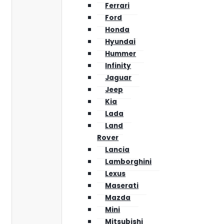
Ferrari
Ford
Honda
Hyundai
Hummer
Infinity
Jaguar
Jeep
Kia
Lada
Land
Rover
Lancia
Lamborghini
Lexus
Maserati
Mazda
Mini
Mitsubishi