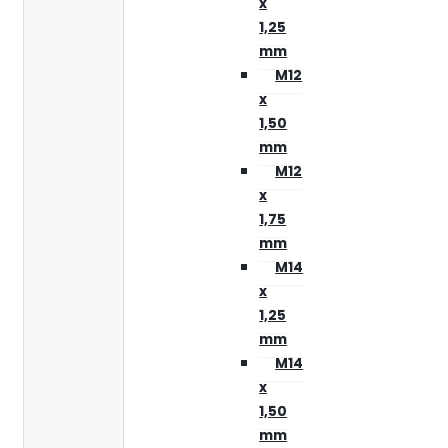
x
1,25
mm
M12
x
1,50
mm
M12
x
1,75
mm
M14
x
1,25
mm
M14
x
1,50
mm