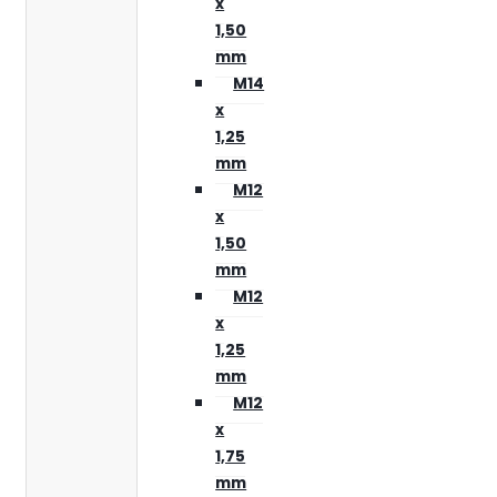
x
1,50
mm
M14
x
1,25
mm
M12
x
1,50
mm
M12
x
1,25
mm
M12
x
1,75
mm