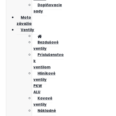
Doplňovacie
sady
Moto
závažia
Ventily
Bezdušové
ventily
Príslušenstvo
k
ventilom
Hliníkové
ventily
PKW
ALU
Kovové
ventily
Nákladné