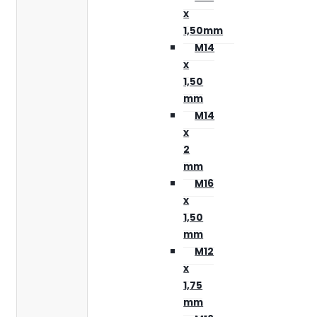
x
1,50mm
M14
x
1,50
mm
M14
x
2
mm
M16
x
1,50
mm
M12
x
1,75
mm