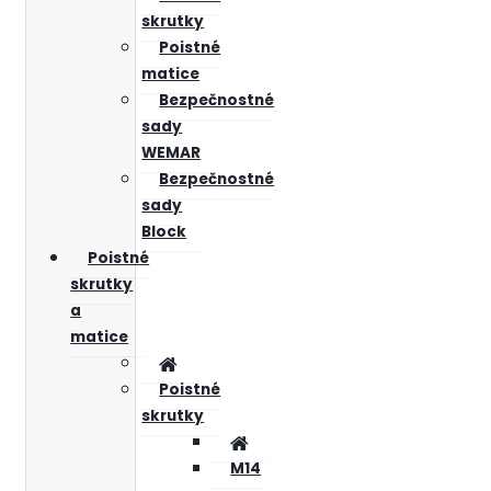
skrutky
Poistné
matice
Bezpečnostné
sady
WEMAR
Bezpečnostné
sady
Block
Poistné
skrutky
a
matice
Poistné
skrutky
M14